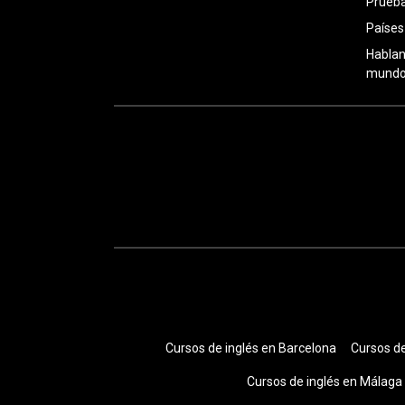
Prueba
Países
Hablan
mundo:
Cursos de inglés en Barcelona
Cursos de
Cursos de inglés en Málaga