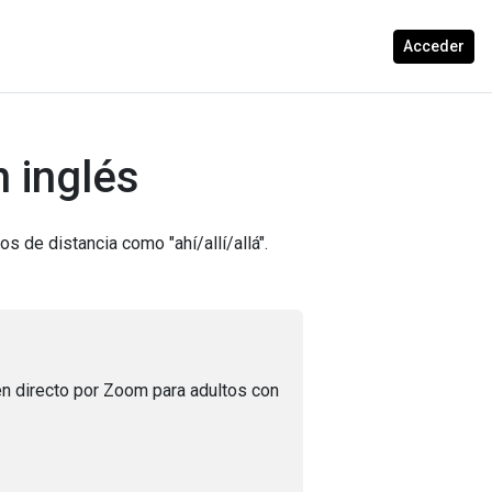
Acceder
n inglés
os de distancia como "ahí/allí/allá".
n directo por Zoom para adultos con