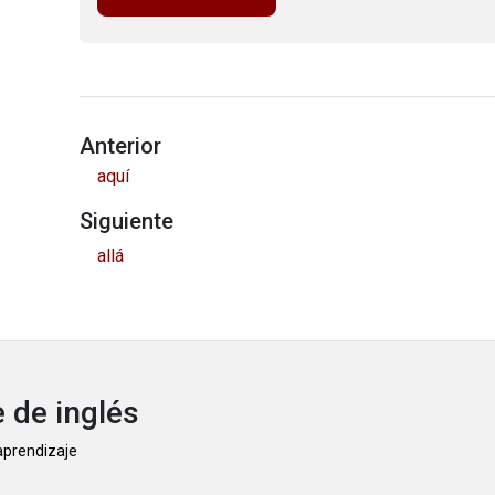
Anterior
aquí
Siguiente
allá
 de inglés
 aprendizaje