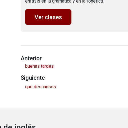
énfasis en la gramática y en la fonética.
Ver clases
Anterior
buenas tardes
Siguiente
que descanses
 de inglés