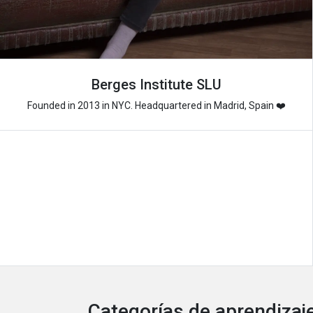
Berges Institute SLU
Founded in 2013 in NYC. Headquartered in Madrid, Spain ❤️
Categorías de aprendizaje