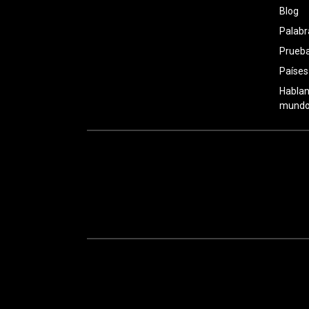
Blog
Palabr
Prueba
Países
Hablan
mundo: