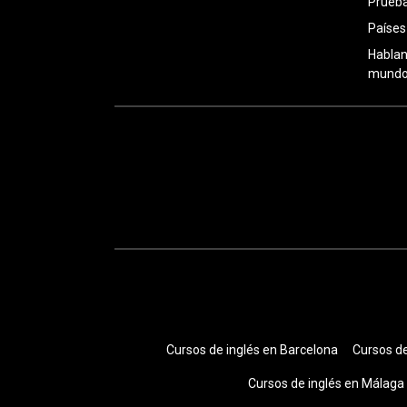
Prueba
Países
Hablan
mundo:
Cursos de inglés en Barcelona
Cursos de
Cursos de inglés en Málaga