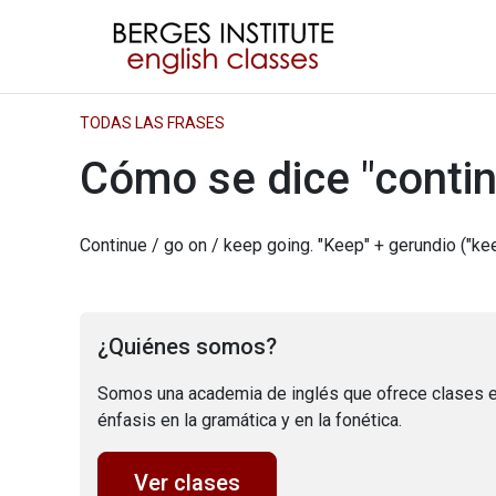
TODAS LAS FRASES
Cómo se dice "contin
Continue / go on / keep going. "Keep" + gerundio ("ke
¿Quiénes somos?
Somos una academia de inglés que ofrece clases e
énfasis en la gramática y en la fonética.
Ver clases