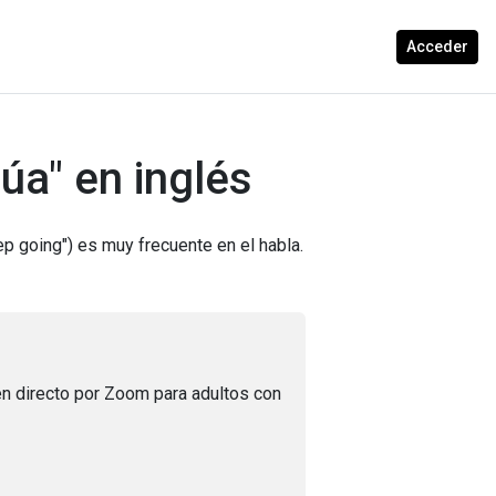
Acceder
úa" en inglés
ep going") es muy frecuente en el habla.
n directo por Zoom para adultos con