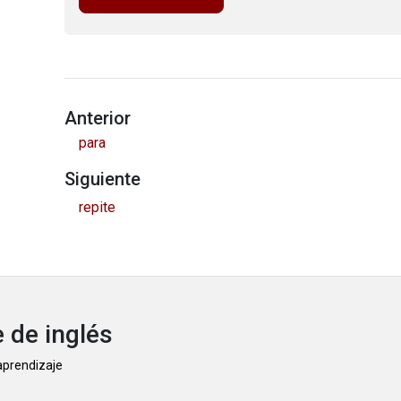
Anterior
para
Siguiente
repite
 de inglés
 aprendizaje