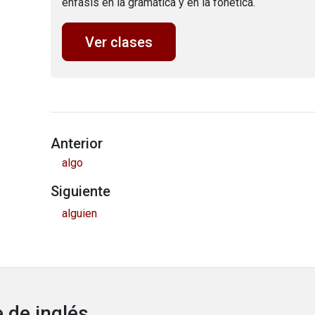
énfasis en la gramática y en la fonética.
Ver clases
Anterior
algo
Siguiente
alguien
 de inglés