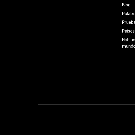
Blog
Palabr
Prueba
Países
Hablan
mundo: