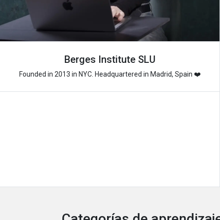
Berges Institute SLU
Founded in 2013 in NYC. Headquartered in Madrid, Spain ❤️
Categorías de aprendizaje