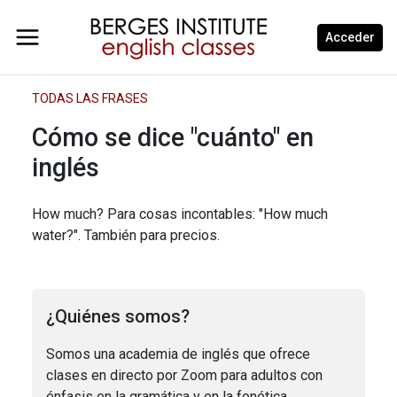
Acceder
TODAS LAS FRASES
Cómo se dice "cuánto" en
inglés
How much? Para cosas incontables: "How much
water?". También para precios.
¿Quiénes somos?
Somos una academia de inglés que ofrece
clases en directo por Zoom para adultos con
énfasis en la gramática y en la fonética.