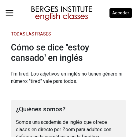
Acceder
TODAS LAS FRASES
Cómo se dice "estoy
cansado" en inglés
I'm tired. Los adjetivos en inglés no tienen género ni
número: "tired" vale para todos.
¿Quiénes somos?
Somos una academia de inglés que ofrece
clases en directo por Zoom para adultos con
énfasis en la gramática y en la fonética.