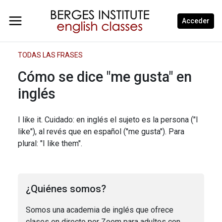
Acceder
TODAS LAS FRASES
Cómo se dice "me gusta" en
inglés
I like it. Cuidado: en inglés el sujeto es la persona ("I
like"), al revés que en español ("me gusta"). Para
plural: "I like them".
¿Quiénes somos?
Somos una academia de inglés que ofrece
clases en directo por Zoom para adultos con