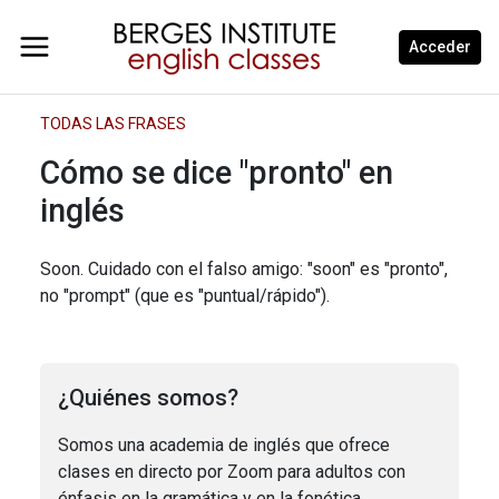
Acceder
TODAS LAS FRASES
Cómo se dice "pronto" en
inglés
Soon. Cuidado con el falso amigo: "soon" es "pronto",
no "prompt" (que es "puntual/rápido").
¿Quiénes somos?
Somos una academia de inglés que ofrece
clases en directo por Zoom para adultos con
énfasis en la gramática y en la fonética.