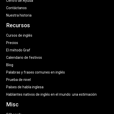
Centro de Ayuda
Contáctanos
Nuestra historia
Recursos
Cursos de inglés
Precios
El método Graf
Calendario de festivos
Blog
Palabras y frases comunes en inglés
Prueba de nivel
Países de habla inglesa
Hablantes nativos de inglés en el mundo: una estimación
Misc