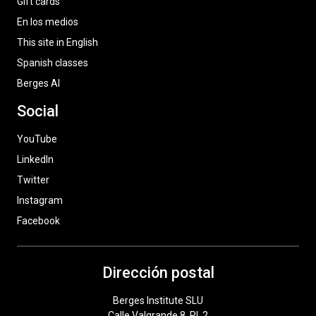
Gift cards
En los medios
This site in English
Spanish classes
Berges AI
Social
YouTube
LinkedIn
Twitter
Instagram
Facebook
Dirección postal
Berges Institute SLU
Calle Valgrande 8, Pl. 2