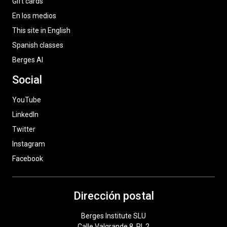
Gift cards
En los medios
This site in English
Spanish classes
Berges AI
Social
YouTube
LinkedIn
Twitter
Instagram
Facebook
Dirección postal
Berges Institute SLU
Calle Valgrande 8, Pl. 2