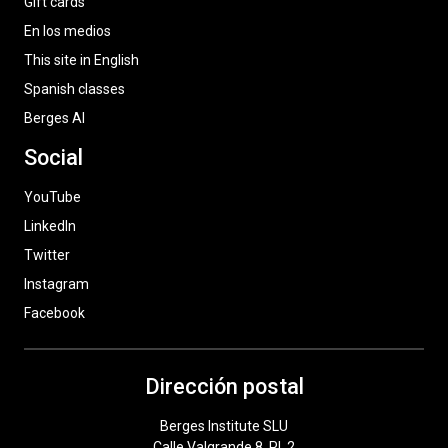
Gift cards
En los medios
This site in English
Spanish classes
Berges AI
Social
YouTube
LinkedIn
Twitter
Instagram
Facebook
Dirección postal
Berges Institute SLU
Calle Valgrande 8, Pl. 2