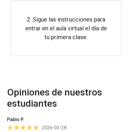
2. Sigue las instrucciones para
entrar en el aula virtual el día de
tu primera clase.
Opiniones de nuestros
estudiantes
Pablo P.
2026-03-28