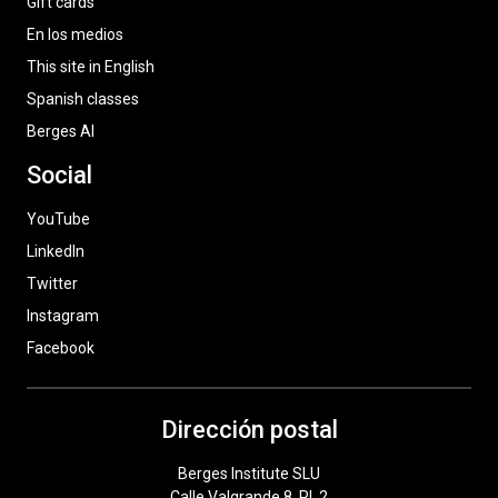
Gift cards
En los medios
This site in English
Spanish classes
Berges AI
Social
YouTube
LinkedIn
Twitter
Instagram
Facebook
Dirección postal
Berges Institute SLU
Calle Valgrande 8, Pl. 2