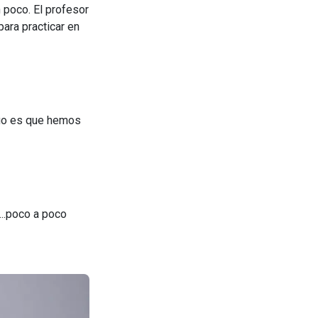
 poco. El profesor
ara practicar en
ngo es que hemos
..poco a poco