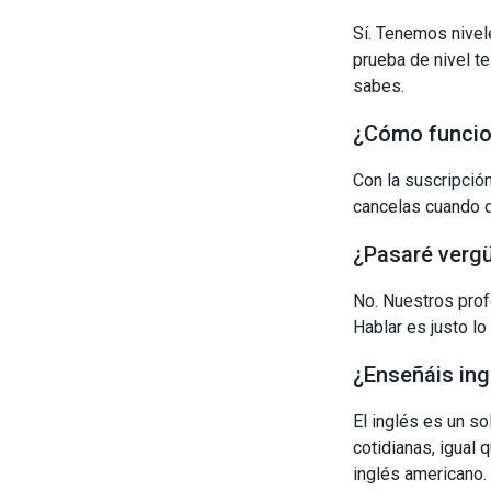
Sí. Tenemos nive
prueba de nivel t
sabes.
¿Cómo funcion
Con la suscripció
cancelas cuando q
¿Pasaré vergü
No. Nuestros prof
Hablar es justo lo
¿Enseñáis ing
El inglés es un s
cotidianas, igual 
inglés americano.