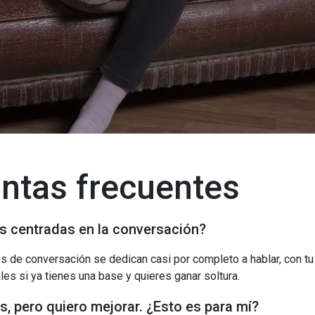
ntas frecuentes
s centradas en la conversación?
es de conversación se dedican casi por completo a hablar, con tu
es si ya tienes una base y quieres ganar soltura.
s, pero quiero mejorar. ¿Esto es para mí?