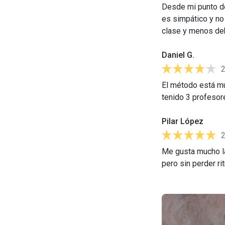
Desde mi punto de
es simpático y no
clase y menos de
Daniel G.
El método está mu
tenido 3 profesor
Pilar López
Me gusta mucho la
pero sin perder ri