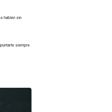
os hablen sin
apuntarte siempre