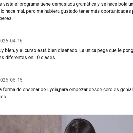
 vista el programa tiene demasiada gramática y se hace bola un
 lo hace mal, pero me hubiera gustado tener más oportunidades p
beres.
2026-04-16
y bien, y el curso está bien diseñado. La única pega que le po
es diferentes en 10 clases.
2026-06-15
 forma de enseñar de Lydia,para empezar desde cero es genial.
tmo.