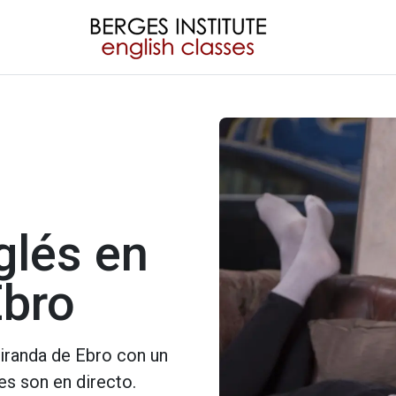
glés en
Ebro
Miranda de Ebro con un
es son en directo.