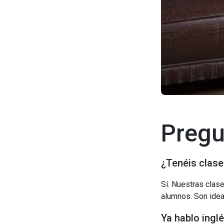
Pregu
¿Tenéis clase
Sí. Nuestras clas
alumnos. Son ideal
Ya hablo inglé