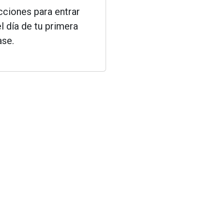
ucciones para entrar
el día de tu primera
ase.