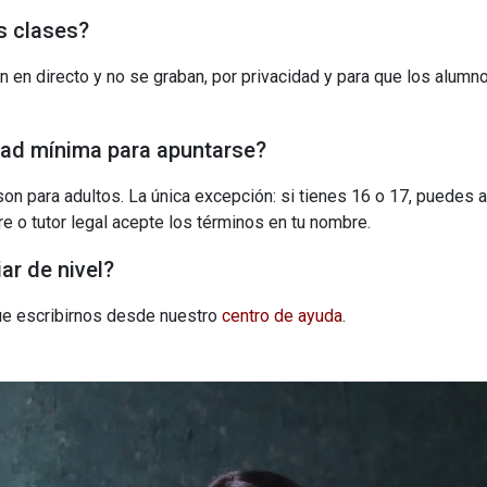
s clases?
n en directo y no se graban, por privacidad y para que los alumn
dad mínima para apuntarse?
on para adultos. La única excepción: si tienes 16 o 17, puedes 
e o tutor legal acepte los términos en tu nombre.
r de nivel?
que escribirnos desde nuestro
centro de ayuda
.