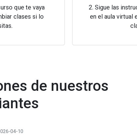
curso que te vaya
2. Sigue las instr
biar clases si lo
en el aula virtual 
itas.
cl
ones de nuestros
iantes
2026-04-10