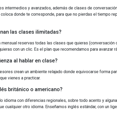
les intermedios y avanzados, además de clases de conversación
e coloca donde te corresponde, para que no pierdas el tiempo re
an las clases ilimitadas?
n mensual reservas todas las clases que quieras (conversación o
uieras con un clic. Es el plan que recomendamos para avanzar r
enza al hablar en clase?
esores crean un ambiente relajado donde equivocarse forma par
 que vienes a practicar.
lés británico o americano?
olo idioma con diferencias regionales, sobre todo acento y algun
que cualquier otro idioma. Enseñamos inglés estándar, con un lig