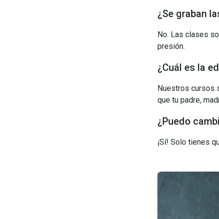
¿Se graban la
No. Las clases so
presión.
¿Cuál es la e
Nuestros cursos s
que tu padre, madr
¿Puedo cambia
¡Sí! Solo tienes 