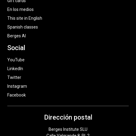
Gift cards
En los medios
This site in English
Spanish classes
Berges AI
Social
YouTube
LinkedIn
Twitter
Instagram
Facebook
Dirección postal
Berges Institute SLU
Calle Valgrande 8, Pl. 2