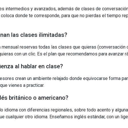
les intermedios y avanzados, además de clases de conversación
e coloca donde te corresponde, para que no pierdas el tiempo re
an las clases ilimitadas?
n mensual reservas todas las clases que quieras (conversación o
uieras con un clic. Es el plan que recomendamos para avanzar r
enza al hablar en clase?
esores crean un ambiente relajado donde equivocarse forma par
 que vienes a practicar.
lés británico o americano?
olo idioma con diferencias regionales, sobre todo acento y algun
que cualquier otro idioma. Enseñamos inglés estándar, con un lig