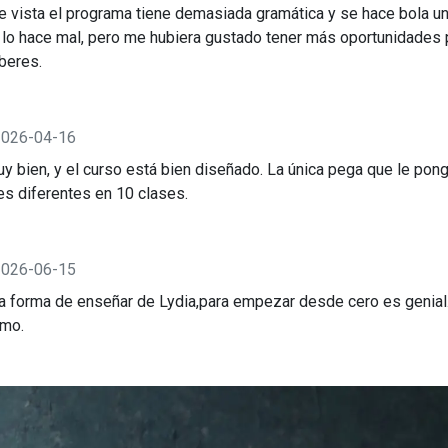
 vista el programa tiene demasiada gramática y se hace bola un
 lo hace mal, pero me hubiera gustado tener más oportunidades p
beres.
2026-04-16
y bien, y el curso está bien diseñado. La única pega que le po
es diferentes en 10 clases.
2026-06-15
 forma de enseñar de Lydia,para empezar desde cero es genial.
tmo.