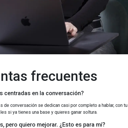
ntas frecuentes
s centradas en la conversación?
es de conversación se dedican casi por completo a hablar, con tu
es si ya tienes una base y quieres ganar soltura.
s, pero quiero mejorar. ¿Esto es para mí?