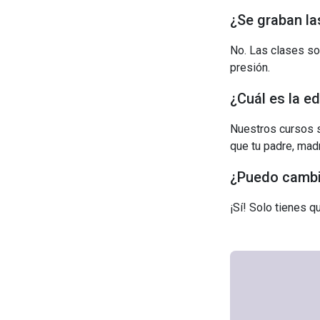
¿Se graban la
No. Las clases so
presión.
¿Cuál es la e
Nuestros cursos s
que tu padre, madr
¿Puedo cambia
¡Sí! Solo tienes 