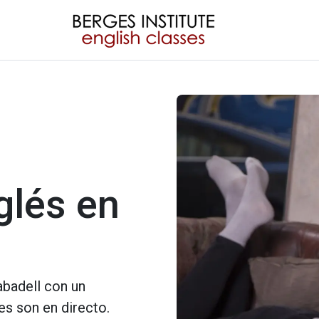
glés en
abadell con un
es son en directo.