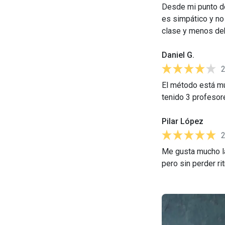
Desde mi punto de
es simpático y no
clase y menos de
Daniel G.
El método está mu
tenido 3 profesor
Pilar López
Me gusta mucho la
pero sin perder ri