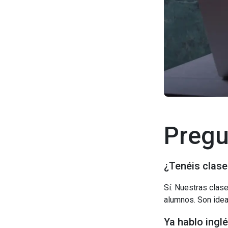
Pregu
¿Tenéis clase
Sí. Nuestras clas
alumnos. Son ideal
Ya hablo inglé