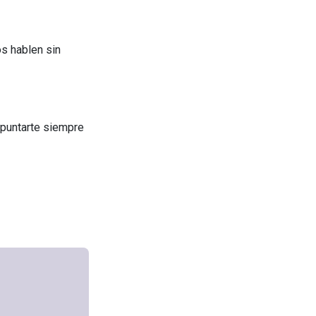
os hablen sin
apuntarte siempre