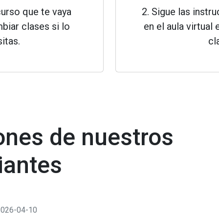
curso que te vaya
2. Sigue las instr
biar clases si lo
en el aula virtual 
itas.
cl
ones de nuestros
iantes
2026-04-10