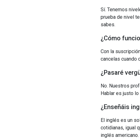
Sí. Tenemos nive
prueba de nivel t
sabes.
¿Cómo funcion
Con la suscripció
cancelas cuando q
¿Pasaré vergü
No. Nuestros prof
Hablar es justo lo
¿Enseñáis ing
El inglés es un s
cotidianas, igual 
inglés americano.