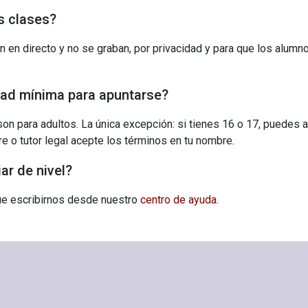
s clases?
n en directo y no se graban, por privacidad y para que los alumn
dad mínima para apuntarse?
on para adultos. La única excepción: si tienes 16 o 17, puedes 
e o tutor legal acepte los términos en tu nombre.
r de nivel?
que escribirnos desde nuestro
centro de ayuda
.