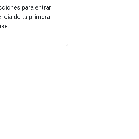
ucciones para entrar
el día de tu primera
ase.