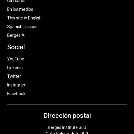
Gift cards
En los medios
This site in English
Spanish classes
Berges AI
Social
YouTube
LinkedIn
Twitter
Instagram
Facebook
Dirección postal
Berges Institute SLU
Calle Valgrande 8, Pl. 2