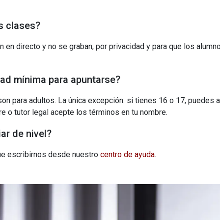
s clases?
n en directo y no se graban, por privacidad y para que los alumn
dad mínima para apuntarse?
on para adultos. La única excepción: si tienes 16 o 17, puedes 
e o tutor legal acepte los términos en tu nombre.
r de nivel?
que escribirnos desde nuestro
centro de ayuda
.