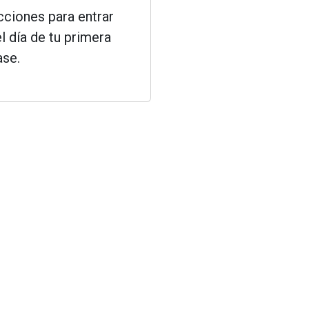
ucciones para entrar
el día de tu primera
ase.