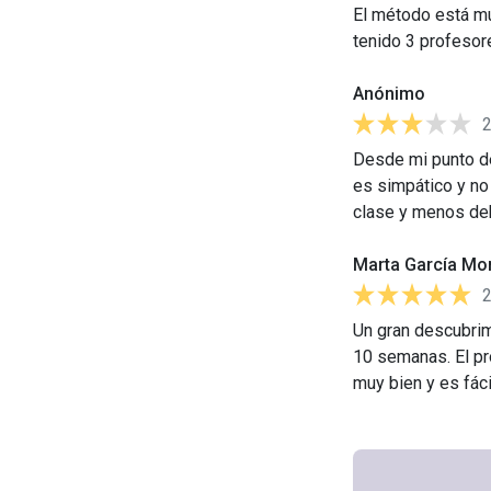
El método está mu
tenido 3 profesor
Anónimo
Desde mi punto de
es simpático y no
clase y menos de
Marta García Mo
Un gran descubrim
10 semanas. El pr
muy bien y es fáci