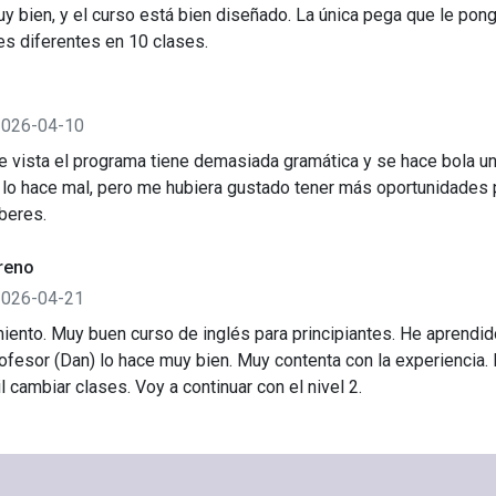
y bien, y el curso está bien diseñado. La única pega que le po
es diferentes en 10 clases.
2026-04-10
 vista el programa tiene demasiada gramática y se hace bola un
 lo hace mal, pero me hubiera gustado tener más oportunidades p
beres.
reno
2026-04-21
iento. Muy buen curso de inglés para principiantes. He aprendi
ofesor (Dan) lo hace muy bien. Muy contenta con la experiencia.
l cambiar clases. Voy a continuar con el nivel 2.