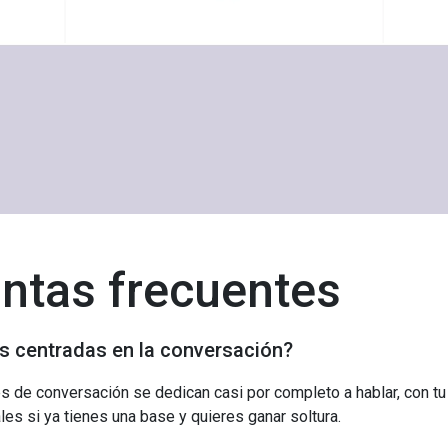
ntas frecuentes
s centradas en la conversación?
es de conversación se dedican casi por completo a hablar, con tu
es si ya tienes una base y quieres ganar soltura.