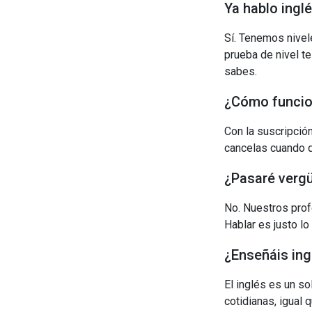
Ya hablo inglé
Sí. Tenemos nive
prueba de nivel t
sabes.
¿Cómo funcion
Con la suscripció
cancelas cuando q
¿Pasaré vergü
No. Nuestros prof
Hablar es justo lo
¿Enseñáis ing
El inglés es un s
cotidianas, igual 