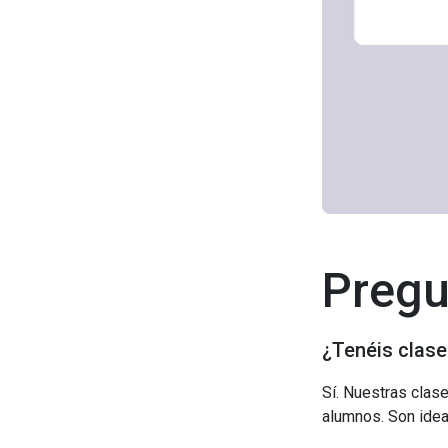
Pregu
¿Tenéis clase
Sí. Nuestras clas
alumnos. Son ideal