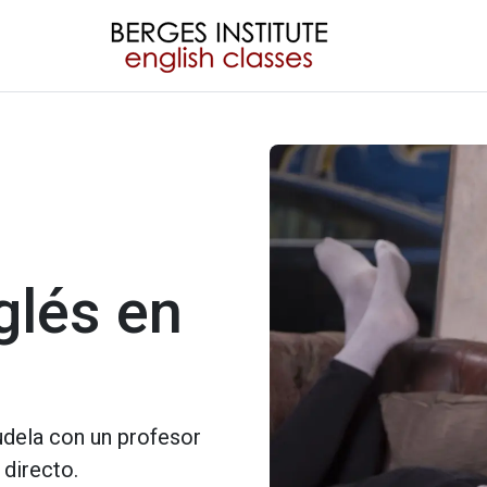
glés en
udela con un profesor
 directo.