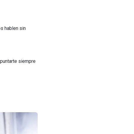
os hablen sin
apuntarte siempre