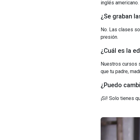
inglés americano.
¿Se graban la
No. Las clases so
presión.
¿Cuál es la e
Nuestros cursos s
que tu padre, madr
¿Puedo cambia
¡Sí! Solo tienes 