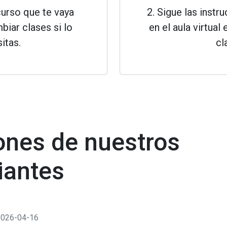
curso que te vaya
2. Sigue las instr
biar clases si lo
en el aula virtual 
itas.
cl
ones de nuestros
iantes
2026-04-16