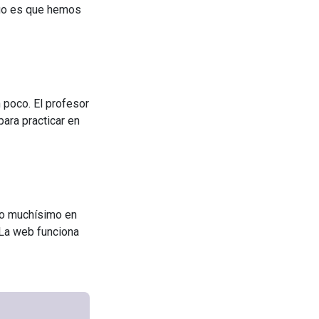
ngo es que hemos
 poco. El profesor
ara practicar en
do muchísimo en
 La web funciona