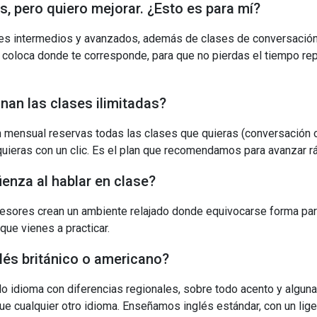
s, pero quiero mejorar. ¿Esto es para mí?
les intermedios y avanzados, además de clases de conversación
e coloca donde te corresponde, para que no pierdas el tiempo re
an las clases ilimitadas?
n mensual reservas todas las clases que quieras (conversación o
uieras con un clic. Es el plan que recomendamos para avanzar r
enza al hablar en clase?
esores crean un ambiente relajado donde equivocarse forma par
 que vienes a practicar.
lés británico o americano?
olo idioma con diferencias regionales, sobre todo acento y algun
que cualquier otro idioma. Enseñamos inglés estándar, con un lig