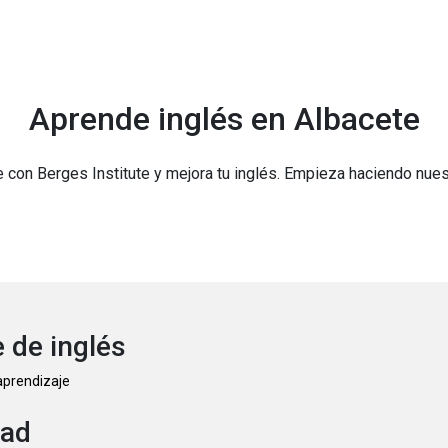
Aprende inglés en Albacete
e con Berges Institute y mejora tu inglés. Empieza haciendo nue
 de inglés
 aprendizaje
dad