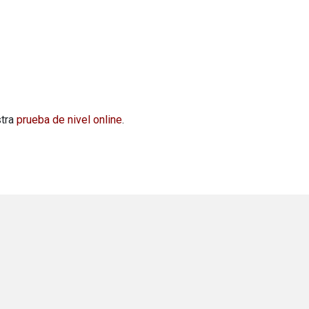
stra
prueba de nivel online
.