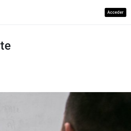
Acceder
te