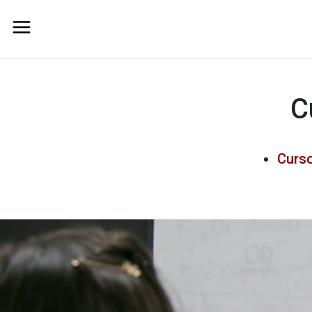
C
Curso