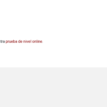
stra
prueba de nivel online
.