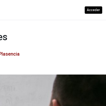
Acceder
es
Plasencia