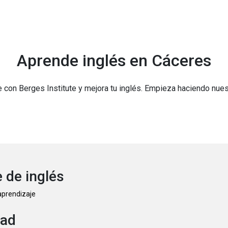
Aprende inglés en Cáceres
e con Berges Institute y mejora tu inglés. Empieza haciendo nue
 de inglés
 aprendizaje
dad