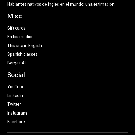
Hablantes nativos de inglés en el mundo: una estimación
Misc
Gift cards
En los medios
This site in English
Spanish classes
Berges AI
Social
YouTube
LinkedIn
Twitter
Instagram
Facebook