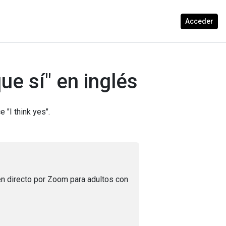
Acceder
ue sí" en inglés
e "I think yes".
n directo por Zoom para adultos con