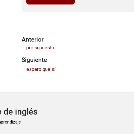
Anterior
por supuesto
Siguiente
espero que sí
 de inglés
 aprendizaje