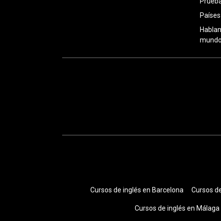
Prueba
Países
Hablan
mundo:
Cursos de inglés en Barcelona
Cursos de
Cursos de inglés en Málaga