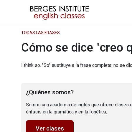
TODAS LAS FRASES
Cómo se dice "creo q
I think so. "So" sustituye a la frase completa: no se dic
¿Quiénes somos?
Somos una academia de inglés que ofrece clases e
énfasis en la gramática y en la fonética.
Ver clases