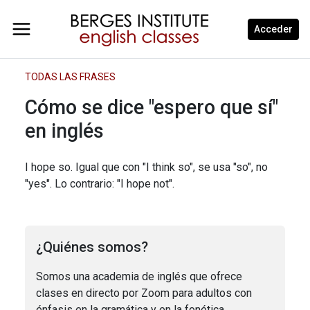
Acceder
TODAS LAS FRASES
Cómo se dice "espero que sí"
en inglés
I hope so. Igual que con "I think so", se usa "so", no
"yes". Lo contrario: "I hope not".
¿Quiénes somos?
Somos una academia de inglés que ofrece
clases en directo por Zoom para adultos con
énfasis en la gramática y en la fonética.