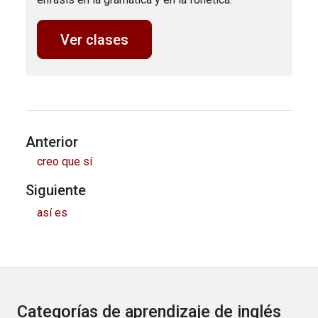
Ver clases
Anterior
creo que sí
Siguiente
así es
Categorías de aprendizaje de inglés