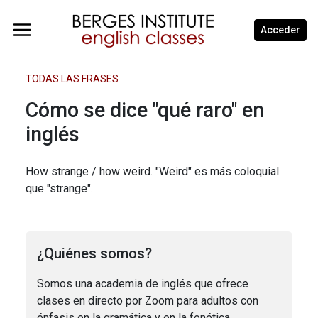
Acceder
TODAS LAS FRASES
Cómo se dice "qué raro" en
inglés
How strange / how weird. "Weird" es más coloquial
que "strange".
¿Quiénes somos?
Somos una academia de inglés que ofrece
clases en directo por Zoom para adultos con
énfasis en la gramática y en la fonética.