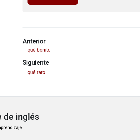
Anterior
qué bonito
Siguiente
qué raro
 de inglés
 aprendizaje