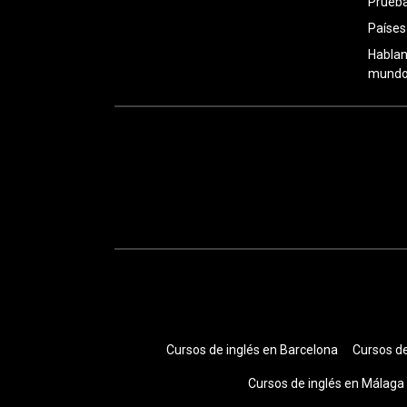
Prueba
Países
Hablan
mundo:
Cursos de inglés en Barcelona
Cursos de
Cursos de inglés en Málaga