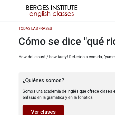
TODAS LAS FRASES
Cómo se dice "qué ri
How delicious! / how tasty! Referido a comida; "yumm
¿Quiénes somos?
Somos una academia de inglés que ofrece clases e
énfasis en la gramática y en la fonética.
Ver clases