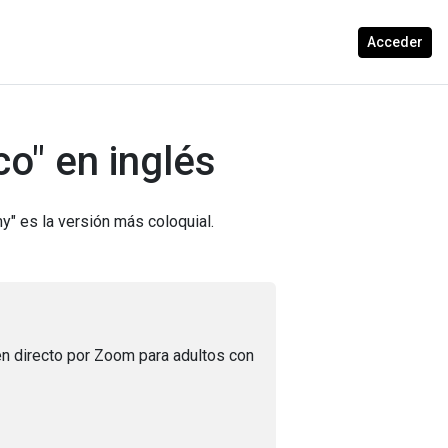
Acceder
co" en inglés
y" es la versión más coloquial.
n directo por Zoom para adultos con