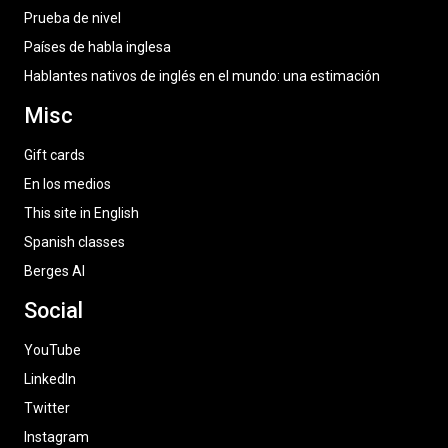
Prueba de nivel
Países de habla inglesa
Hablantes nativos de inglés en el mundo: una estimación
Misc
Gift cards
En los medios
This site in English
Spanish classes
Berges AI
Social
YouTube
LinkedIn
Twitter
Instagram