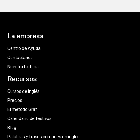
La empresa
Centro de Ayuda
Contáctanos
Nuestra historia
Recursos
Cursos de inglés
Precios
El método Graf
Calendario de festivos
Blog
Palabras y frases comunes en inglés