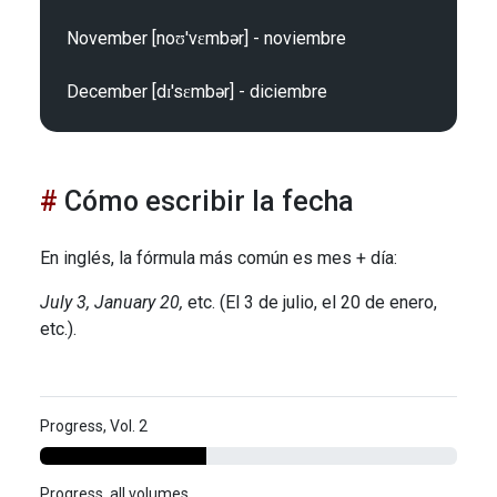
November [noʊ'vɛmbər] - noviembre

Cómo escribir la fecha
En inglés, la fórmula más común es mes + día:
July 3, January 20,
etc. (El 3 de julio, el 20 de enero,
etc.).
Progress, Vol. 2
Progress, all volumes