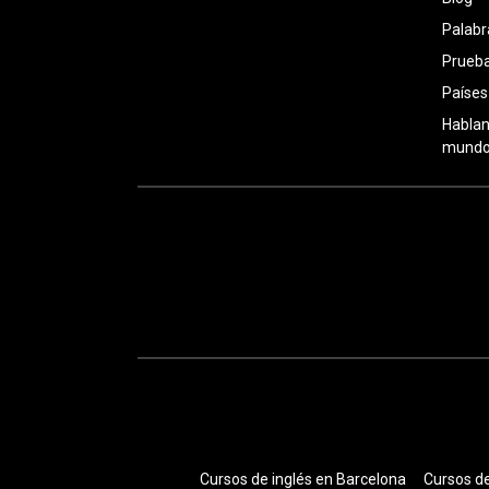
Palabr
Prueba
Países
Hablan
mundo:
Cursos de inglés en Barcelona
Cursos de