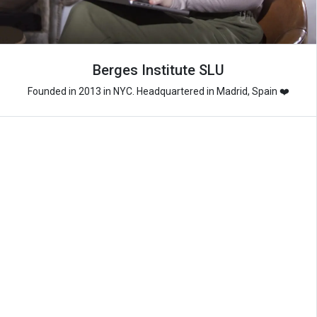
Berges Institute SLU
Founded in 2013 in NYC. Headquartered in Madrid, Spain ❤️