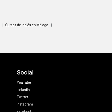
a
|
Cursos de inglés en Málaga
|
Social
YouTube
LinkedIn
Twitter
Instagram
Facebook