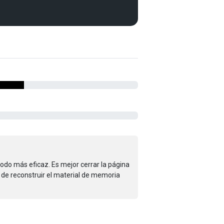
todo más eficaz. Es mejor cerrar la página
o de reconstruir el material de memoria