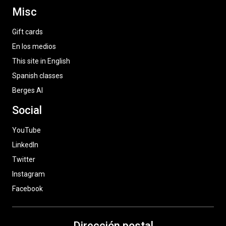
Misc
Gift cards
En los medios
This site in English
Spanish classes
Berges AI
Social
YouTube
LinkedIn
Twitter
Instagram
Facebook
Dirección postal