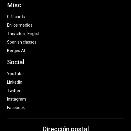
Misc
Gift cards
En los medios
This site in English
Spanish classes
Berges AI
Social
YouTube
LinkedIn
Twitter
Instagram
Facebook
Dirección postal