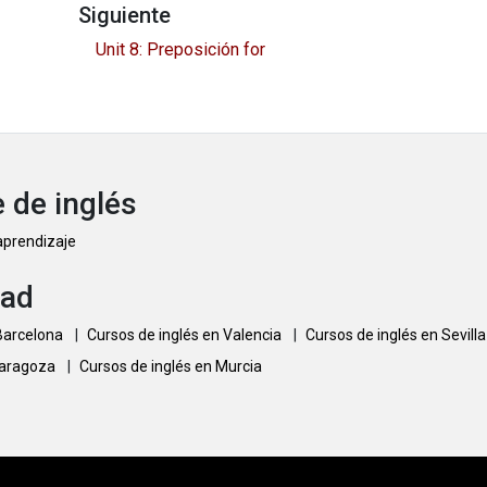
Siguiente
Unit 8: Preposición for
 de inglés
 aprendizaje
dad
 Barcelona
|
Cursos de inglés en Valencia
|
Cursos de inglés en Sevill
Zaragoza
|
Cursos de inglés en Murcia