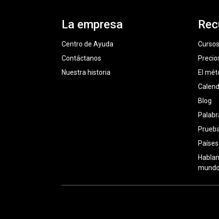
La empresa
Rec
Centro de Ayuda
Cursos
Contáctanos
Precio
Nuestra historia
El mét
Calend
Blog
Palabr
Prueba
Países
Hablan
mundo: