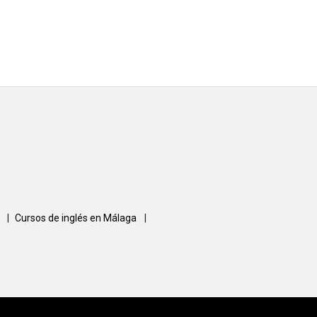
a
|
Cursos de inglés en Málaga
|