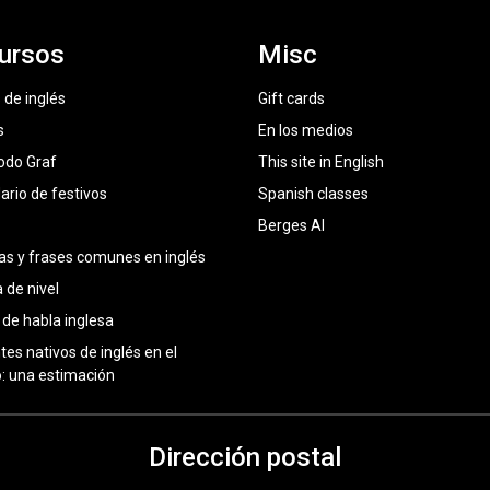
ursos
Misc
 de inglés
Gift cards
s
En los medios
odo Graf
This site in English
ario de festivos
Spanish classes
Berges AI
as y frases comunes en inglés
 de nivel
 de habla inglesa
tes nativos de inglés en el
 una estimación
Dirección postal