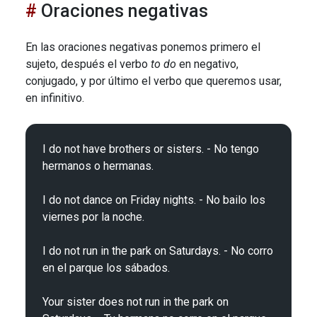
Oraciones negativas
En las oraciones negativas ponemos primero el
sujeto, después el verbo
to do
en negativo,
conjugado, y por último el verbo que queremos usar,
en infinitivo.
I do not have brothers or sisters. - No tengo 
hermanos o hermanas.

I do not dance on Friday nights. - No bailo los 
viernes por la noche.

I do not run in the park on Saturdays. - No corro 
en el parque los sábados.

Your sister does not run in the park on 