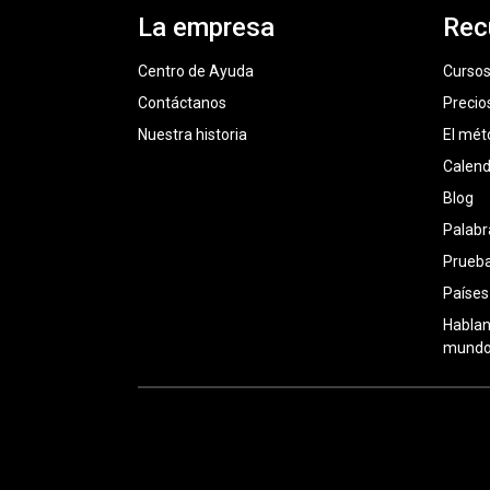
La empresa
Rec
Centro de Ayuda
Cursos
Contáctanos
Precio
Nuestra historia
El mét
Calend
Blog
Palabr
Prueba
Países
Hablan
mundo: