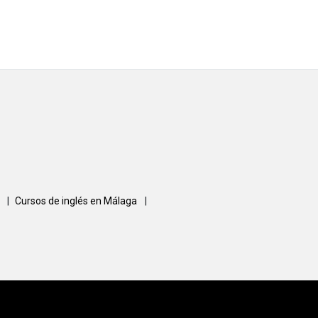
a
|
Cursos de inglés en Málaga
|