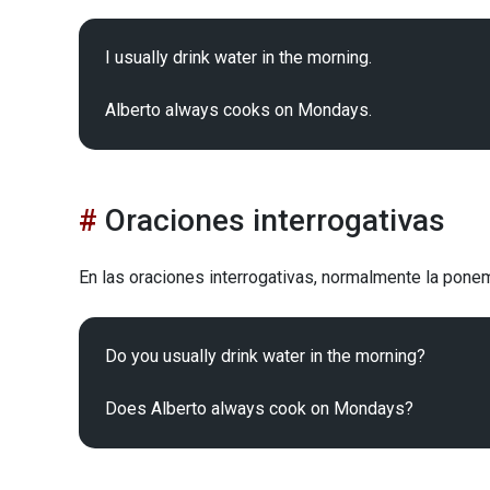
I usually drink water in the morning. 

Oraciones interrogativas
En las oraciones interrogativas, normalmente la ponem
Do you usually drink water in the morning?
