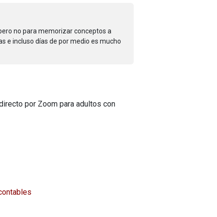
 pero no para memorizar conceptos a
ras e incluso días de por medio es mucho
directo por Zoom para adultos con
ncontables