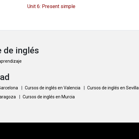
Unit 6: Present simple
 de inglés
 aprendizaje
dad
 Barcelona
|
Cursos de inglés en Valencia
|
Cursos de inglés en Sevill
Zaragoza
|
Cursos de inglés en Murcia