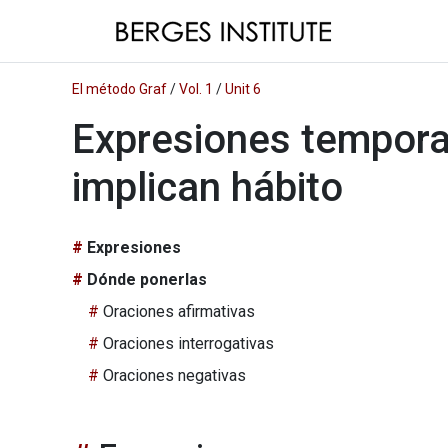
El método Graf
/
Vol. 1
/
Unit 6
Expresiones tempora
implican hábito
Expresiones
Dónde ponerlas
Oraciones afirmativas
Oraciones interrogativas
Oraciones negativas