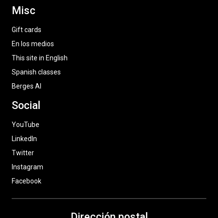
Misc
Gift cards
En los medios
This site in English
Spanish classes
Berges AI
Social
YouTube
LinkedIn
Twitter
Instagram
Facebook
Dirección postal