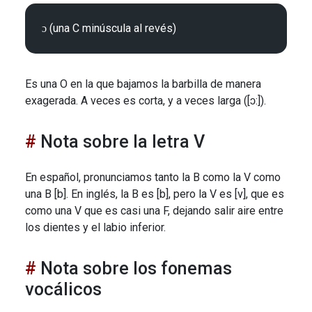
Es una O en la que bajamos la barbilla de manera
exagerada. A veces es corta, y a veces larga ([ɔ:]).
Nota sobre la letra V
En español, pronunciamos tanto la B como la V como
una B [b]. En inglés, la B es [b], pero la V es [v], que es
como una V que es casi una F, dejando salir aire entre
los dientes y el labio inferior.
Nota sobre los fonemas
vocálicos