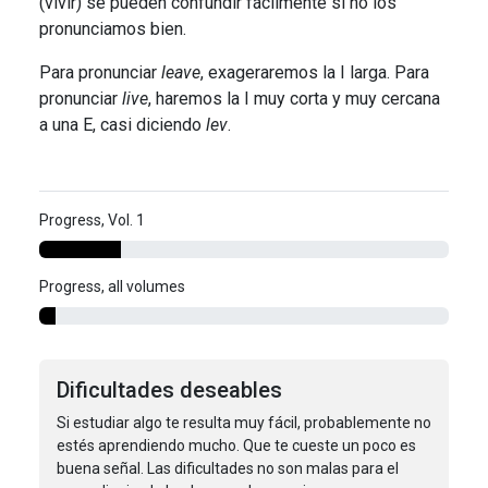
(vivir) se pueden confundir fácilmente si no los
pronunciamos bien.
Para pronunciar
leave
, exageraremos la I larga. Para
pronunciar
live
, haremos la I muy corta y muy cercana
a una E, casi diciendo
lev
.
Progress, Vol. 1
Progress, all volumes
Dificultades deseables
Si estudiar algo te resulta muy fácil, probablemente no
estés aprendiendo mucho. Que te cueste un poco es
buena señal. Las dificultades no son malas para el