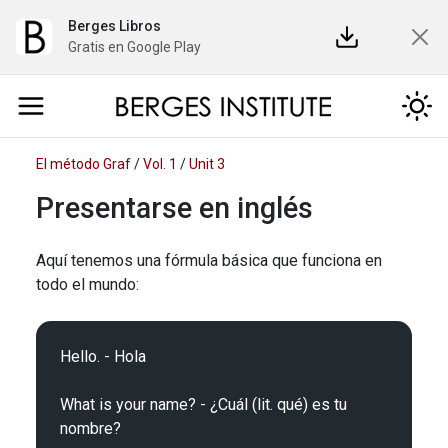
Berges Libros
Gratis en Google Play
El método Graf
/
Vol. 1
/
Unit 3
Presentarse en inglés
Aquí tenemos una fórmula básica que funciona en
todo el mundo:
Hello. - Hola

What is your name? - ¿Cuál (lit. qué) es tu 
nombre?
