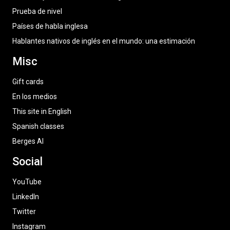
Prueba de nivel
Países de habla inglesa
Hablantes nativos de inglés en el mundo: una estimación
Misc
Gift cards
En los medios
This site in English
Spanish classes
Berges AI
Social
YouTube
LinkedIn
Twitter
Instagram