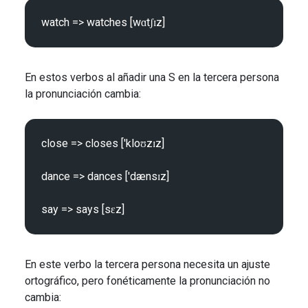
En estos verbos al añadir una S en la tercera persona
la pronunciación cambia:
close => closes ['kloʊzɪz]

dance => dances ['dænsɪz]

En este verbo la tercera persona necesita un ajuste
ortográfico, pero fonéticamente la pronunciación no
cambia: