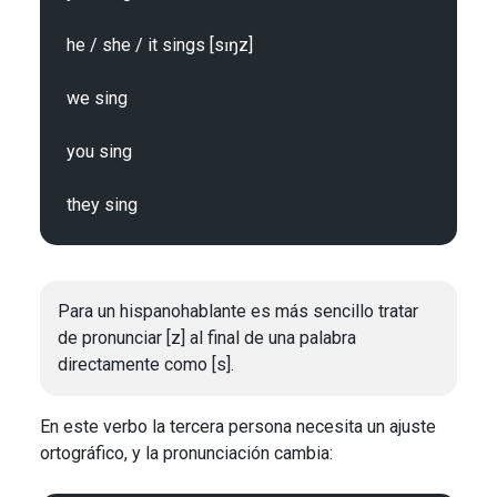
he / she / it sings [sɪŋz]

we sing

you sing

Para un hispanohablante es más sencillo tratar
de pronunciar [z] al final de una palabra
directamente como [s].
En este verbo la tercera persona necesita un ajuste
ortográfico, y la pronunciación cambia: