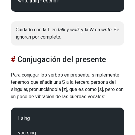
Cuidado con la L en
talk
y
walk
y la W en
write
. Se
ignoran por completo.
Conjugación del presente
Para conjugar los verbos en presente, simplemente
tenemos que añadir una S a la tercera persona del
singular, pronunciándola [z], que es como [s], pero con
un poco de vibración de las cuerdas vocales:
I sing

you sing
