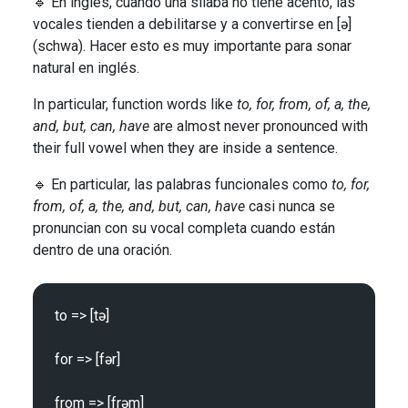
🔹 En inglés, cuando una sílaba no tiene acento, las
vocales tienden a debilitarse y a convertirse en [ə]
(schwa). Hacer esto es muy importante para sonar
natural en inglés.
In particular, function words like
to, for, from, of, a, the,
and, but, can, have
are almost never pronounced with
their full vowel when they are inside a sentence.
🔹 En particular, las palabras funcionales como
to, for,
from, of, a, the, and, but, can, have
casi nunca se
pronuncian con su vocal completa cuando están
dentro de una oración.
to => [tə]

for => [fər]

from => [frəm]
