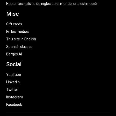
Hablantes nativos de inglés en el mundo: una estimación
Misc
Gift cards
En los medios
This site in English
Spanish classes
Berges AI
Social
YouTube
LinkedIn
Twitter
Instagram
Facebook