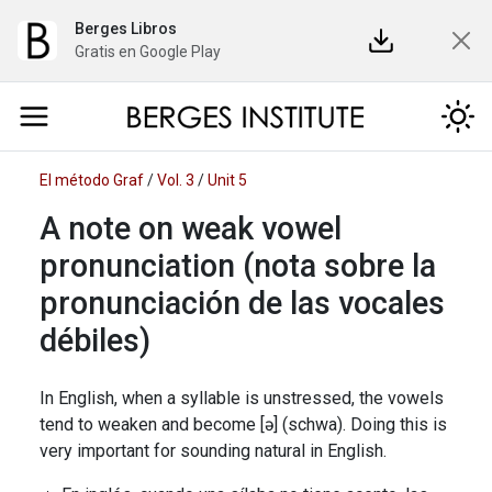
Berges Libros
Gratis en Google Play
El método Graf
/
Vol. 3
/
Unit 5
A note on weak vowel
pronunciation (nota sobre la
pronunciación de las vocales
débiles)
In English, when a syllable is unstressed, the vowels
tend to weaken and become [ə] (schwa). Doing this is
very important for sounding natural in English.