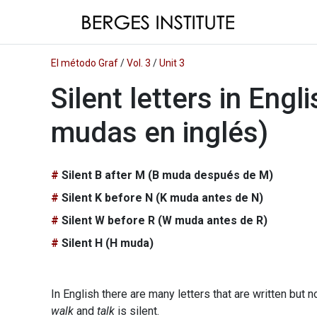
El método Graf
/
Vol. 3
/
Unit 3
Silent letters in Engli
mudas en inglés)
Silent B after M (B muda después de M)
Silent K before N (K muda antes de N)
Silent W before R (W muda antes de R)
Silent H (H muda)
In English there are many letters that are written but 
walk
and
talk
is silent.