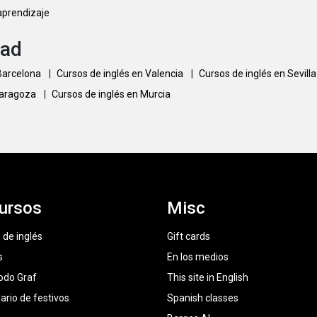
 aprendizaje
dad
 Barcelona
|
Cursos de inglés en Valencia
|
Cursos de inglés en Sevill
Zaragoza
|
Cursos de inglés en Murcia
ursos
Misc
 de inglés
Gift cards
s
En los medios
odo Graf
This site in English
ario de festivos
Spanish classes