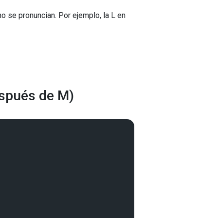
o se pronuncian. Por ejemplo, la L en
espués de M)