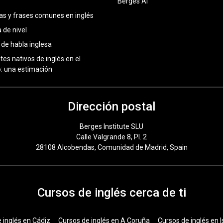
Berges AI
as y frases comunes en inglés
 de nivel
 de habla inglesa
tes nativos de inglés en el
 una estimación
Dirección postal
Berges Institute SLU
Calle Valgrande 8, Pl. 2
28108 Alcobendas, Comunidad de Madrid, Spain
Cursos de inglés cerca de ti
 inglés en Cádiz
Cursos de inglés en A Coruña
Cursos de inglés en I