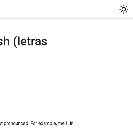
sh (letras
not pronounced. For example, the L in