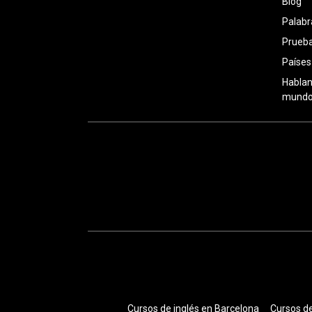
Blog
Palabr
Prueba
Países
Hablan
mundo:
Cursos de inglés en Barcelona
Cursos de