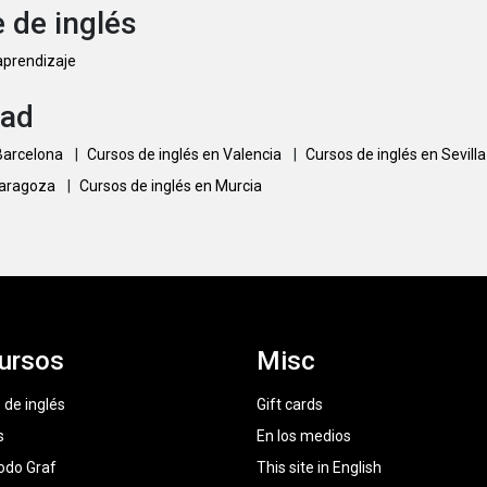
 de inglés
 aprendizaje
dad
 Barcelona
|
Cursos de inglés en Valencia
|
Cursos de inglés en Sevill
Zaragoza
|
Cursos de inglés en Murcia
ursos
Misc
 de inglés
Gift cards
s
En los medios
odo Graf
This site in English