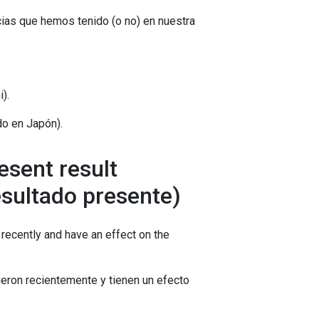
cias que hemos tenido (o no) en nuestra
).
do en Japón).
esent result
esultado presente)
recently and have an effect on the
eron recientemente y tienen un efecto