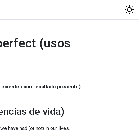
perfect (usos
 recientes con resultado presente)
encias de vida)
e have had (or not) in our lives,