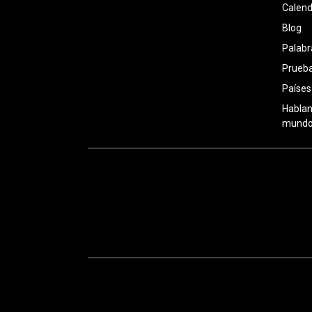
Calend
Blog
Palabr
Prueba
Países
Hablan
mundo: