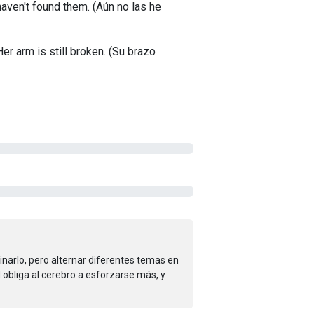
 haven't found them. (Aún no las he
Her arm is still broken. (Su brazo
arlo, pero alternar diferentes temas en
obliga al cerebro a esforzarse más, y