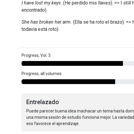
I have lost my keys.
(He perdido mis llaves). => I still
encontrado).
She has broken her arm.
(Ella se ha roto el brazo). => 
todavía está roto).
Progress, Vol. 3
Progress, all volumes
Entrelazado
Puede parecer buena idea machacar un tema hasta domin
una misma sesión de estudio funciona mejor. La variedad 
eso favorece el aprendizaje.