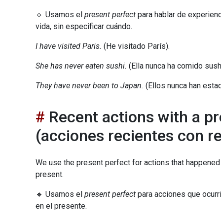
🔹 Usamos el
present perfect
para hablar de experien
vida, sin especificar cuándo.
I have visited Paris.
(He visitado París).
She has never eaten sushi.
(Ella nunca ha comido sushi
They have never been to Japan.
(Ellos nunca han esta
Recent actions with a pr
(acciones recientes con r
We use the present perfect for actions that happened 
present.
🔹 Usamos el
present perfect
para acciones que ocurri
en el presente.