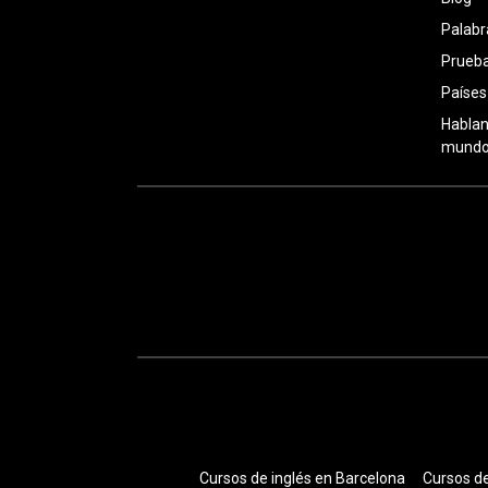
Palabr
Prueba
Países
Hablan
mundo:
Cursos de inglés en Barcelona
Cursos de