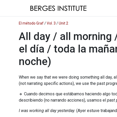
El método Graf
/
Vol. 3
/
Unit 2
All day / all morning 
el día / toda la maña
noche)
When we say that we were doing something all day, all
(not narrating specific actions), we use the past progr
🔹 Cuando decimos que estábamos haciendo algo todo 
describiendo (no narrando acciones), usamos el
past 
I was working all day yesterday.
(Ayer estuve trabajando