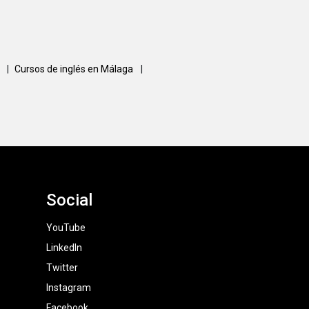
a
|
Cursos de inglés en Málaga
|
Social
YouTube
LinkedIn
Twitter
Instagram
Facebook