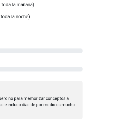
 toda la mañana).
toda la noche).
 pero no para memorizar conceptos a
ras e incluso días de por medio es mucho